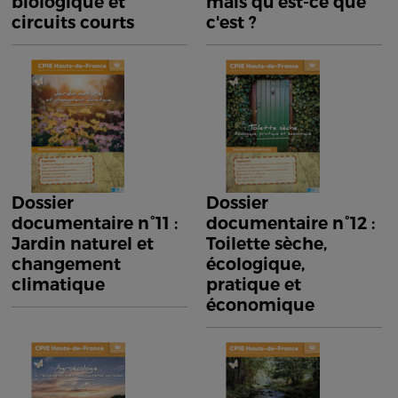
biologique et
mais qu'est-ce que
circuits courts
c'est ?
Dossier
Dossier
documentaire n°11 :
documentaire n°12 :
Jardin naturel et
Toilette sèche,
changement
écologique,
climatique
pratique et
économique