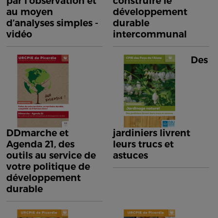
par l’observation et
construire le
au moyen
développement
d’analyses simples -
durable
vidéo
intercommunal
Des
DDmarche et
jardiniers livrent
Agenda 21, des
leurs trucs et
outils au service de
astuces
votre politique de
développement
durable