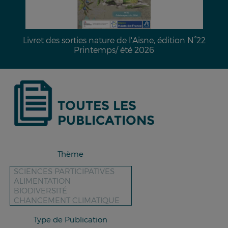
Livret des sorties nature de l'Aisne, édition N°22
Printemps/ été 2026
TOUTES LES
PUBLICATIONS
Thème
Type de Publication