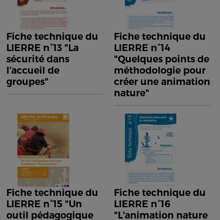
Fiche technique du
Fiche technique du
LIERRE n°13 "La
LIERRE n°14
sécurité dans
"Quelques points de
l’accueil de
méthodologie pour
groupes"
créer une animation
nature"
Fiche technique du
Fiche technique du
LIERRE n°15 "Un
LIERRE n°16
outil pédagogique
"L'animation nature