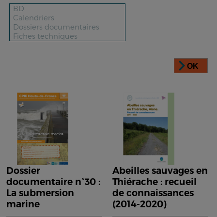
OK
Dossier
Abeilles sauvages en
documentaire n°30 :
Thiérache : recueil
La submersion
de connaissances
marine
(2014-2020)