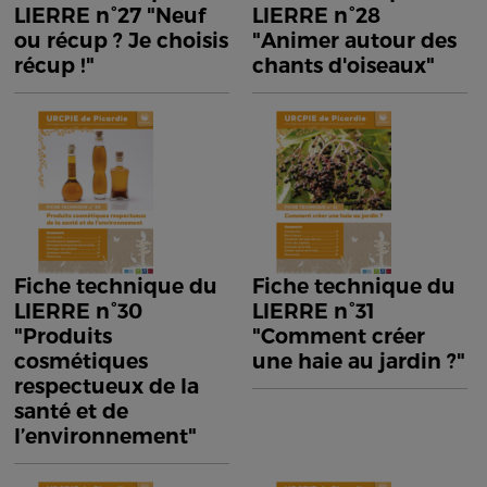
LIERRE n°27 "Neuf
LIERRE n°28
ou récup ? Je choisis
"Animer autour des
récup !"
chants d'oiseaux"
Fiche technique du
Fiche technique du
LIERRE n°30
LIERRE n°31
"Produits
"Comment créer
cosmétiques
une haie au jardin ?"
respectueux de la
santé et de
l’environnement"