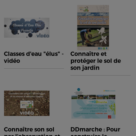
Classes d'eau "élus" -
Connaître et
vidéo
protéger le sol de
son jardin
Connaître son sol
DDmarche : Pour