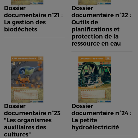
Dossier
Dossier
documentaire n°21 :
documentaire n°22 :
La gestion des
Outils de
biodéchets
planifications et
protection de la
ressource en eau
Dossier
Dossier
documentaire n°23
documentaire n°24 :
"Les organismes
La petite
auxiliaires des
hydroélectricité
cultures"