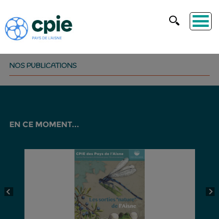
NOS PUBLICATIONS
EN CE MOMENT...