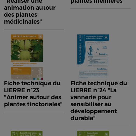
"Réaliser une
plantes mellifères"
animation autour
des plantes
médicinales"
Fiche technique du
Fiche technique du
LIERRE n°23
LIERRE n°24 "La
"Animer autour des
vannerie pour
plantes tinctoriales"
sensibiliser au
développement
durable"