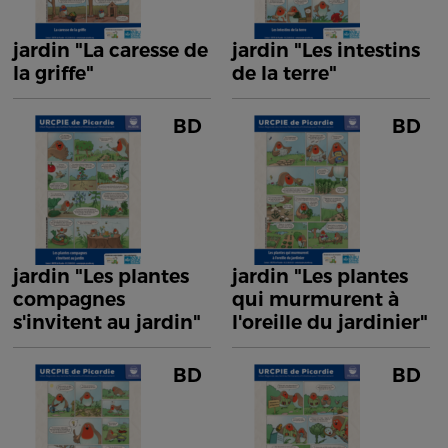
jardin "La caresse de
jardin "Les intestins
la griffe"
de la terre"
BD
BD
jardin "Les plantes
jardin "Les plantes
compagnes
qui murmurent à
s'invitent au jardin"
l'oreille du jardinier"
BD
BD