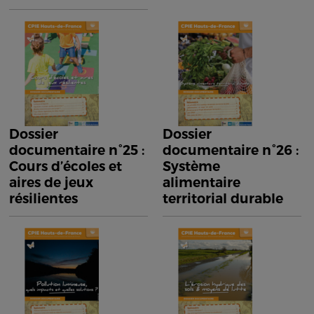
Dossier
Dossier
documentaire n°25 :
documentaire n°26 :
Cours d’écoles et
Système
aires de jeux
alimentaire
résilientes
territorial durable