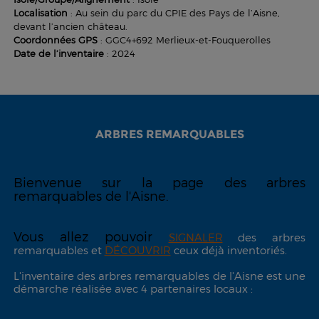
Localisation
: Au sein du parc du CPIE des Pays de l’Aisne,
devant l’ancien château.
Coordonnées GPS
: GGC4+692 Merlieux-et-Fouquerolles
Date de l’inventaire
: 2024
ARBRES REMARQUABLES
Bienvenue sur la page des arbres
remarquables de l'Aisne.
Vous allez pouvoir
SIGNALER
des arbres
remarquables et
DÉCOUVRIR
ceux déjà inventoriés.
L'inventaire des arbres remarquables de l'Aisne est une
démarche réalisée avec 4 partenaires locaux :