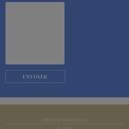
ARBRES REMARQUABLES
THÈMES