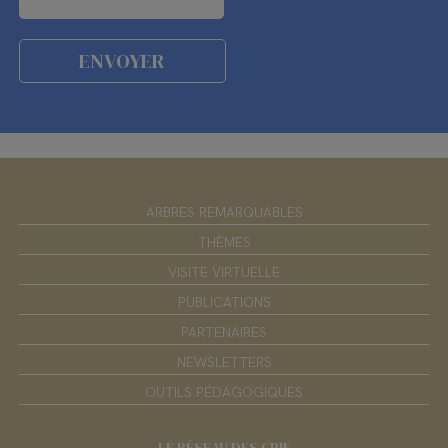
ARBRES REMARQUABLES
THÈMES
VISITE VIRTUELLE
PUBLICATIONS
PARTENAIRES
NEWSLETTERS
OUTILS PÉDAGOGIQUES
LE RÉSEAU DES CPIE