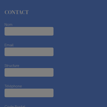
CONTACT
Nom
Email
Structure
Téléphone
Code Postal