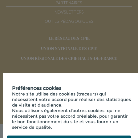
PARTENAIRES
NEWSLETTERS
OUTILS PÉDAGOGIQUES
LE RÉSEAU DES CPIE
UNION NATIONALE DES CPIE
UNION RÉGIONALE DES CPIE HAUTS-DE-FRANCE
RÉSEAUX SOCIAUX
Préférences cookies
Notre site utilise des cookies (traceurs) qui
nécessitent votre accord pour réaliser des statistiques
de visite et d'audience.
Nous utilisons également d'autres cookies, qui ne
nécessitent pas votre accord préalable, pour garantir
le bon fonctionnement du site et vous fournir un
service de qualité.
Mentions légales