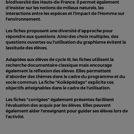
biodiversité des Hauts-de-France
. Il permet également
d'
insister sur les notions de milieux naturels
, les
interactions entre les espèces
et l'
impact de l'Homme sur
l'environnement
.
Les fiches proposent
une diversité d'approche
pour
répondre aux questions. Ainsi des
choix multiples
, des
questions ouvertes
ou l'
utilisation du graphisme
évitent la
lassitude des élèves.
Adaptées aux élèves de cycle III, les fiches utilisent
la
recherche documentaire
classique mais encourage
également
la réflexion
des élèves. Elles permettent
d'aborder des thèmes dans le cadre du programme et du
socle commun. La fiche "Koikêpêdago" explicite ces
objectifs atteignables dans le cadre de l'utilisation.
Les fiches "corrigées" également présentes facilitent
l'évaluation des acquis par les élèves. Elles peuvent
également aider l'enseignant pour guider ses élèves lors de
l'activité.