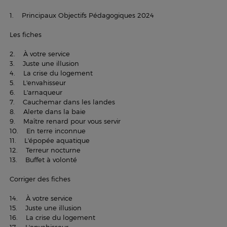
1. Principaux Objectifs Pédagogiques 2024
Les fiches
2. À votre service
3. Juste une illusion
4. La crise du logement
5. L'envahisseur
6. L'arnaqueur
7. Cauchemar dans les landes
8. Alerte dans la baie
9. Maître renard pour vous servir
10. En terre inconnue
11. L'épopée aquatique
12. Terreur nocturne
13. Buffet à volonté
Corriger des fiches
14. À votre service
15. Juste une illusion
16. La crise du logement