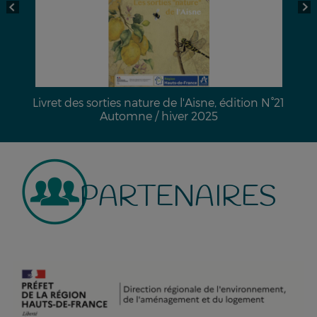
Livret des sorties nature de l'Aisne, édition N°21
Automne / hiver 2025
PARTENAIRES