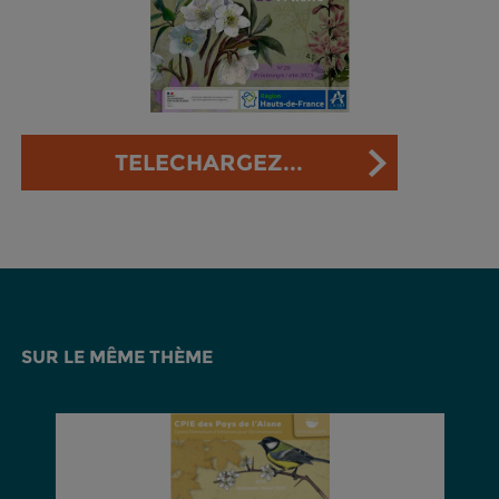
TELECHARGEZ...
SUR LE MÊME THÈME