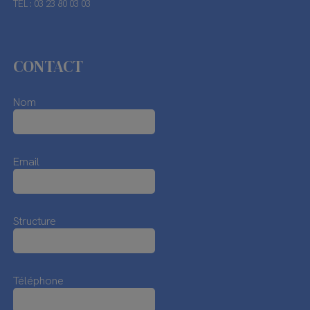
TEL : 03 23 80 03 03
CONTACT
Nom
Email
Structure
Téléphone