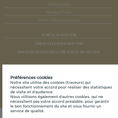
PARTENAIRES
NEWSLETTERS
OUTILS PÉDAGOGIQUES
LE RÉSEAU DES CPIE
UNION NATIONALE DES CPIE
UNION RÉGIONALE DES CPIE HAUTS-DE-FRANCE
RÉSEAUX SOCIAUX
Préférences cookies
Notre site utilise des cookies (traceurs) qui
nécessitent votre accord pour réaliser des statistiques
de visite et d'audience.
Nous utilisons également d'autres cookies, qui ne
nécessitent pas votre accord préalable, pour garantir
le bon fonctionnement du site et vous fournir un
service de qualité.