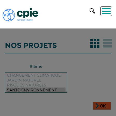
NOS PROJETS
Thème
OK