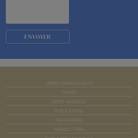
ARBRES REMARQUABLES
THÈMES
VISITE VIRTUELLE
PUBLICATIONS
PARTENAIRES
NEWSLETTERS