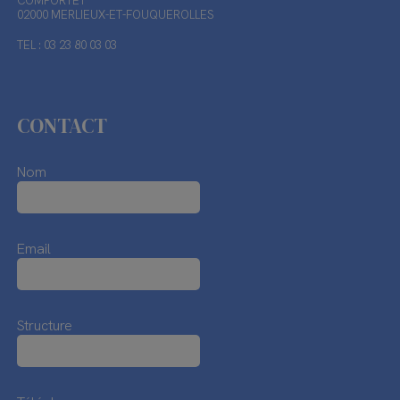
COMPORTET
02000 MERLIEUX-ET-FOUQUEROLLES
TEL : 03 23 80 03 03
CONTACT
Nom
Email
Structure