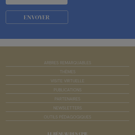
ARBRES REMARQUABLES
THÈMES
VISITE VIRTUELLE
PUBLICATIONS
PARTENAIRES
NEWSLETTERS
OUTILS PÉDAGOGIQUES
LE RÉSEAU DES CPIE