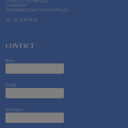
33 RUE DES VICTIMES DE
COMPORTET
02000 MERLIEUX-ET-FOUQUEROLLES
TEL : 03 23 80 03 03
CONTACT
Nom
Email
Structure