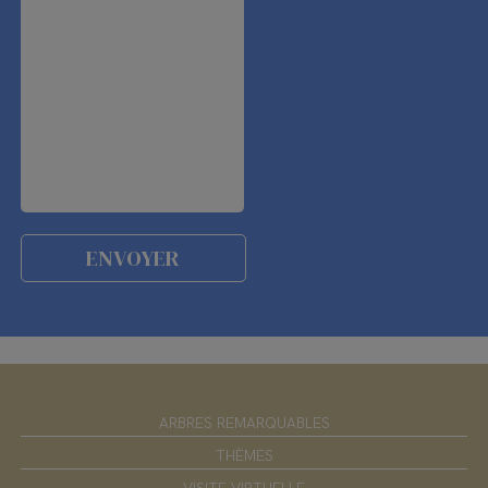
ARBRES REMARQUABLES
THÈMES