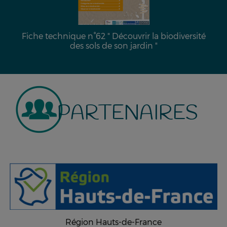
Fiche technique n°62 " Découvrir la biodiversité
des sols de son jardin "
PARTENAIRES
Région Hauts-de-France