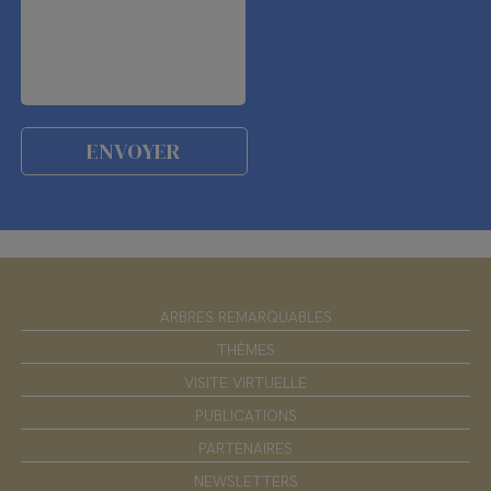
ARBRES REMARQUABLES
THÈMES
VISITE VIRTUELLE
PUBLICATIONS
PARTENAIRES
NEWSLETTERS