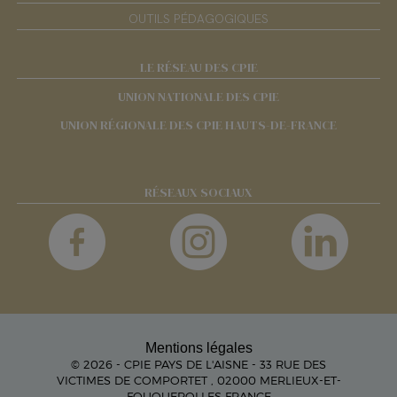
OUTILS PÉDAGOGIQUES
LE RÉSEAU DES CPIE
UNION NATIONALE DES CPIE
UNION RÉGIONALE DES CPIE HAUTS-DE-FRANCE
RÉSEAUX SOCIAUX
Mentions légales
© 2026 - CPIE PAYS DE L'AISNE - 33 RUE DES
VICTIMES DE COMPORTET , 02000 MERLIEUX-ET-
FOUQUEROLLES FRANCE