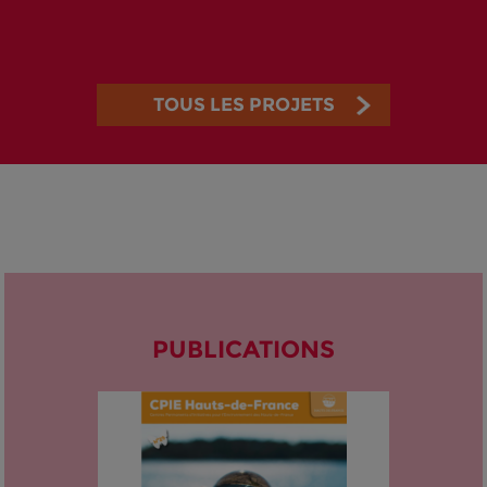
TOUS LES PROJETS
PUBLICATIONS