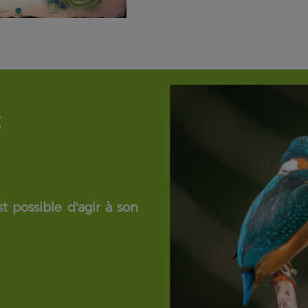
É
t possible d'agir à son