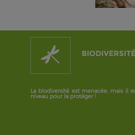
BIODIVERSIT
La biodiversité est menacée, mais il es
niveau pour la protéger !