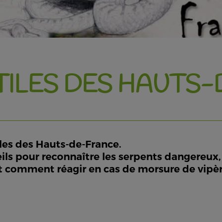
PTILES DES HAUTS
les des Hauts-de-France.
ils pour reconnaître les serpents dangereux,
et comment réagir en cas de morsure de vipèr