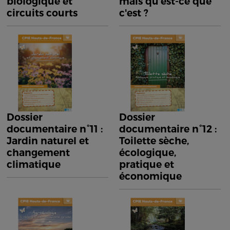
biologique et
mais qu'est-ce que
circuits courts
c'est ?
Dossier
Dossier
documentaire n°11 :
documentaire n°12 :
Jardin naturel et
Toilette sèche,
changement
écologique,
climatique
pratique et
économique