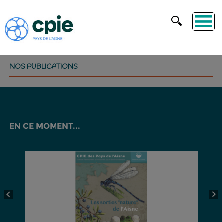
NOS PUBLICATIONS
EN CE MOMENT...