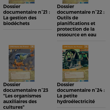
Dossier
Dossier
documentaire n°21 :
documentaire n°22 :
La gestion des
Outils de
biodéchets
planifications et
protection de la
ressource en eau
Dossier
Dossier
documentaire n°23
documentaire n°24 :
"Les organismes
La petite
auxiliaires des
hydroélectricité
cultures"