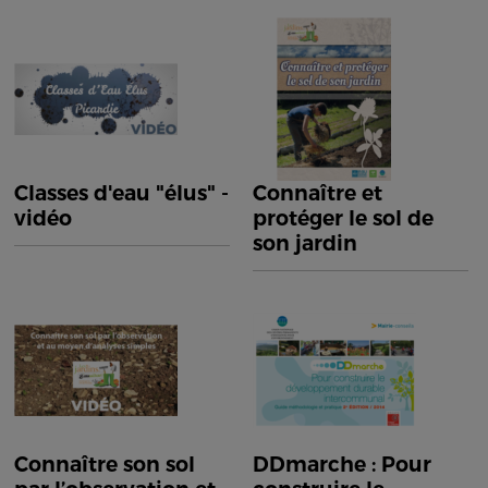
Classes d'eau "élus" -
Connaître et
vidéo
protéger le sol de
son jardin
Connaître son sol
DDmarche : Pour