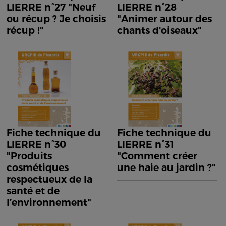
LIERRE n°27 "Neuf
LIERRE n°28
ou récup ? Je choisis
"Animer autour des
récup !"
chants d'oiseaux"
Fiche technique du
Fiche technique du
LIERRE n°30
LIERRE n°31
"Produits
"Comment créer
cosmétiques
une haie au jardin ?"
respectueux de la
santé et de
l’environnement"