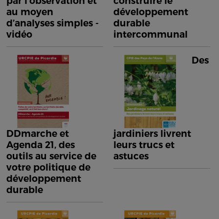
par l’observation et
construire le
au moyen
développement
d’analyses simples -
durable
vidéo
intercommunal
Des
DDmarche et
jardiniers livrent
Agenda 21, des
leurs trucs et
outils au service de
astuces
votre politique de
développement
durable