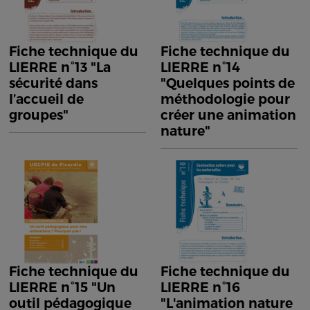
Fiche technique du
Fiche technique du
LIERRE n°13 "La
LIERRE n°14
sécurité dans
"Quelques points de
l’accueil de
méthodologie pour
groupes"
créer une animation
nature"
Fiche technique du
Fiche technique du
LIERRE n°15 "Un
LIERRE n°16
outil pédagogique
"L'animation nature