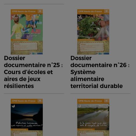
Dossier
Dossier
documentaire n°25 :
documentaire n°26 :
Cours d’écoles et
Système
aires de jeux
alimentaire
résilientes
territorial durable