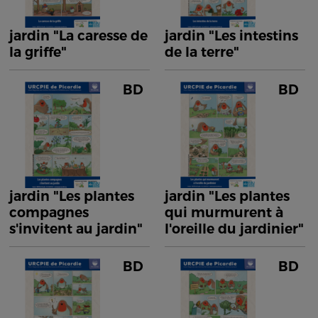
jardin "La caresse de
jardin "Les intestins
la griffe"
de la terre"
BD
BD
jardin "Les plantes
jardin "Les plantes
compagnes
qui murmurent à
s'invitent au jardin"
l'oreille du jardinier"
BD
BD