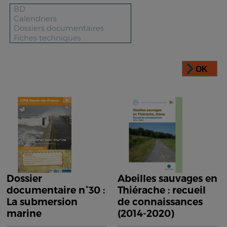
OK
Dossier
Abeilles sauvages en
documentaire n°30 :
Thiérache : recueil
La submersion
de connaissances
marine
(2014-2020)