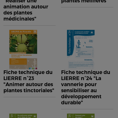
"Réaliser une
plantes mellifères"
animation autour
des plantes
médicinales"
Fiche technique du
Fiche technique du
LIERRE n°23
LIERRE n°24 "La
"Animer autour des
vannerie pour
plantes tinctoriales"
sensibiliser au
développement
durable"