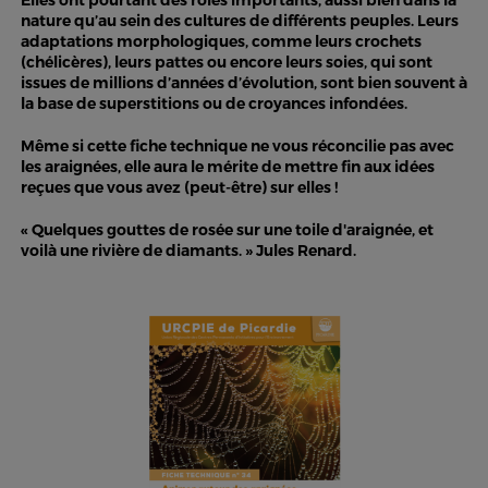
Elles ont pourtant des rôles importants, aussi bien dans la
nature qu’au sein des cultures de différents peuples. Leurs
adaptations morphologiques, comme leurs crochets
(chélicères), leurs pattes ou encore leurs soies, qui sont
issues de millions d’années d’évolution, sont bien souvent à
la base de superstitions ou de croyances infondées.
Même si cette fiche technique ne vous réconcilie pas avec
les araignées, elle aura le mérite de mettre fin aux idées
reçues que vous avez (peut-être) sur elles !
« Quelques gouttes de rosée sur une toile d'araignée, et
voilà une rivière de diamants. » Jules Renard.