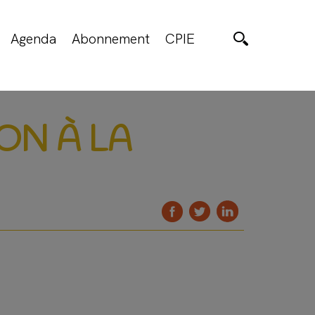
Agenda
Abonnement
CPIE
ION À LA