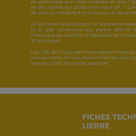
en septembre que nous achetons en avril ? Qu
vie des vaches qui produisent notre lait ? Que
de ceux qui travaillent tous les jours à ces prod
Le lien entre le producteur et le consommateur
et le plat consommé est parfois difficile à
impossible de s'extraire d'habitudes de cons
30 glorieuses.
Les CPIE des Hauts-de-France peuvent vous a
changements en vous donnant les clés pour agi
ouvrant votre champ des possibles.
FICHES TECH
LIERRE