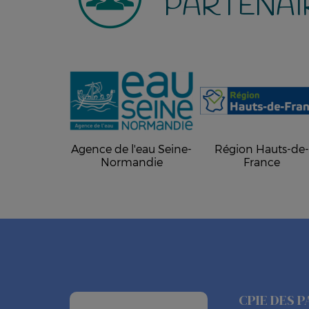
PARTENAI
Agence de l'eau Seine-
Région Hauts-de
Normandie
France
CPIE DES P