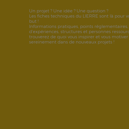
Un projet ? Une idée ? Une question ?
Les fiches techniques du LIERRE sont là pour vo
but !
Informations pratiques, points réglementaires,
d’expériences, structures et personnes ressource
trouverez de quoi vous inspirer et vous motiver
sereinement dans de nouveaux projets !