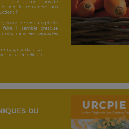
elle sont les conditions de
lles sont les rémunérations
uctions ?
, entre le produit agricole
 faire. Il semble presque
ommation ancrées depuis les
ccompagner dans ces
r à votre échelle en
NIQUES DU