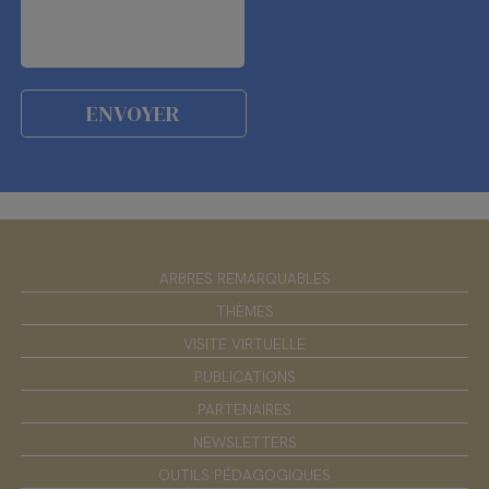
ARBRES REMARQUABLES
THÈMES
VISITE VIRTUELLE
PUBLICATIONS
PARTENAIRES
NEWSLETTERS
OUTILS PÉDAGOGIQUES