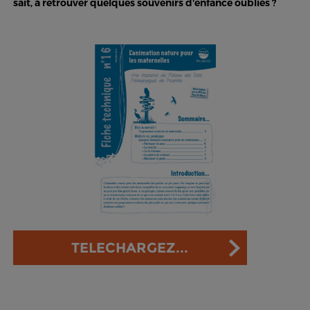
sait, à retrouver quelques souvenirs d'enfance oubliés ?
TELECHARGEZ...