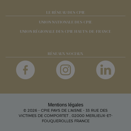
LE RÉSEAU DES CPIE
UNION NATIONALE DES CPIE
UNION RÉGIONALE DES CPIE HAUTS-DE-FRANCE
RÉSEAUX SOCIAUX
Mentions légales
© 2026 - CPIE PAYS DE L'AISNE - 33 RUE DES
VICTIMES DE COMPORTET , 02000 MERLIEUX-ET-
FOUQUEROLLES FRANCE