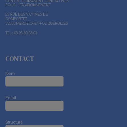
CENTRE PERMANENT D'INITIATIVES
POUR L'ENVIRONNEMENT
33 RUE DES VICTIMES DE
COMPORTET
02000 MERLIEUX-ET-FOUQUEROLLES
TEL : 03 23 80 03 03
CONTACT
Nom
Email
Structure