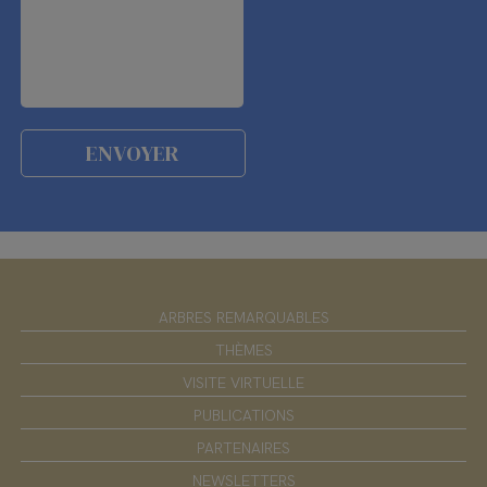
ARBRES REMARQUABLES
THÈMES
VISITE VIRTUELLE
PUBLICATIONS
PARTENAIRES
NEWSLETTERS