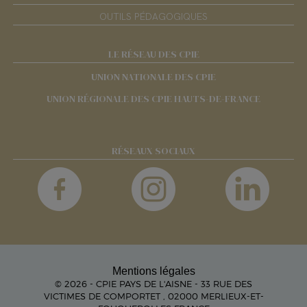
OUTILS PÉDAGOGIQUES
LE RÉSEAU DES CPIE
UNION NATIONALE DES CPIE
UNION RÉGIONALE DES CPIE HAUTS-DE-FRANCE
RÉSEAUX SOCIAUX
Mentions légales
© 2026 - CPIE PAYS DE L'AISNE - 33 RUE DES
VICTIMES DE COMPORTET , 02000 MERLIEUX-ET-