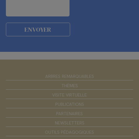
ARBRES REMARQUABLES
THÈMES
VISITE VIRTUELLE
PUBLICATIONS
PARTENAIRES
NEWSLETTERS
OUTILS PÉDAGOGIQUES