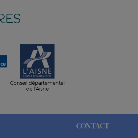
RES
-
Conseil départemental
de l'Aisne
CONTACT