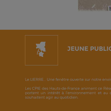
JEUNE PUBLI
Le LIERRE... Une fenêtre ouverte sur notre en
Les CPIE des Hauts-de-France animent ce Rése
portent un intérêt à l’environnement et au
souhaitent agir au quotidien.