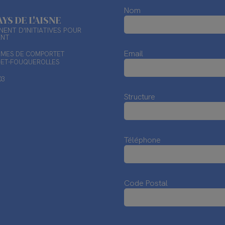
Nom
AYS DE L'AISNE
ENT D'INITIATIVES POUR
ENT
Email
TIMES DE COMPORTET
X-ET-FOUQUEROLLES
03
Structure
Téléphone
Code Postal