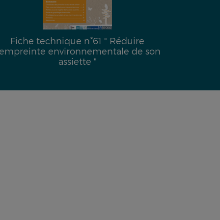
Fiche technique n°61 " Réduire
Fiche
mpreinte environnementale de son
phytoé
assiette "