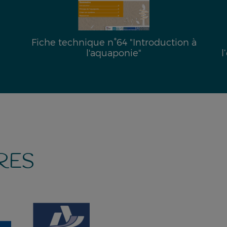
Fiche technique n°64 "Introduction à
l'aquaponie"
l’e
RES