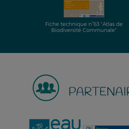
ir la
Fiche technique n°63 "Atlas de
din "
Biodiversité Communale"
PARTENAI