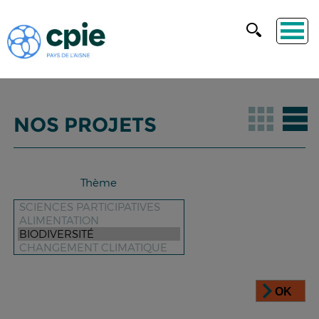
NOS PROJETS
Thème
OK