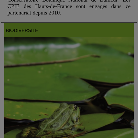
CPIE des Hauts-de-France sont engagés dans ce
partenariat depuis 2010.
BIODIVERSITÉ