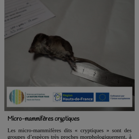
Micro-mammifères cryptiques
Les micro-mammifères dits « cryptiques » sont des
groupes d’espèces très proches morphologiquement, à