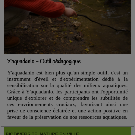
Y'aquadanlo - Outil pédagogique
Y'aquadanlo est bien plus qu'un simple outil, c'est un
instrument d'éveil et d'expérimentation dédié à la
sensibilisation sur la qualité des milieux aquatiques.
Grâce à Y'aquadanlo, les participants ont l'opportunité
unique d'explorer et de comprendre les subtilités de
ces envrionnements cruciaux, favorisant ainsi une
prise de conscience éclairée et une action positive en
faveur de la préservation de nos ressources aquatiques.
BIODIVERSITÉ
, NATURE EN VILLE