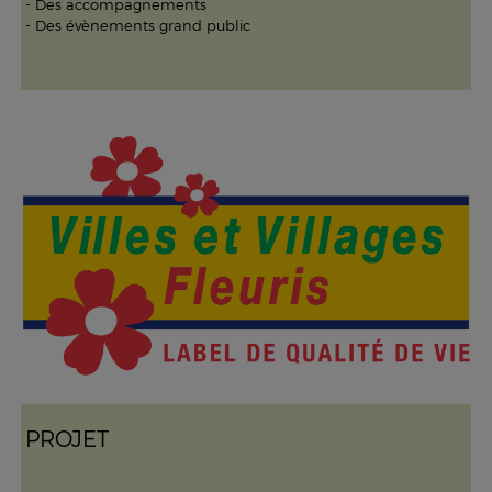
- Des accompagnements
- Des évènements grand public
PROJET