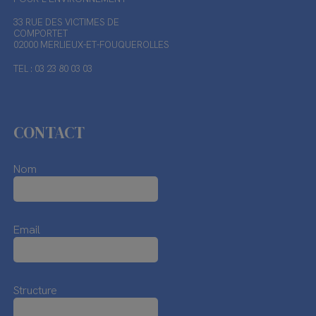
33 RUE DES VICTIMES DE
COMPORTET
02000 MERLIEUX-ET-FOUQUEROLLES
TEL : 03 23 80 03 03
CONTACT
Nom
Email
Structure