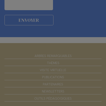
ARBRES REMARQUABLES
THÈMES
VISITE VIRTUELLE
PUBLICATIONS
PARTENAIRES
NEWSLETTERS
OUTILS PÉDAGOGIQUES