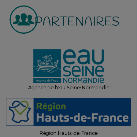
PARTENAIRES
Agence de l'eau Seine-Normandie
Région Hauts-de-France