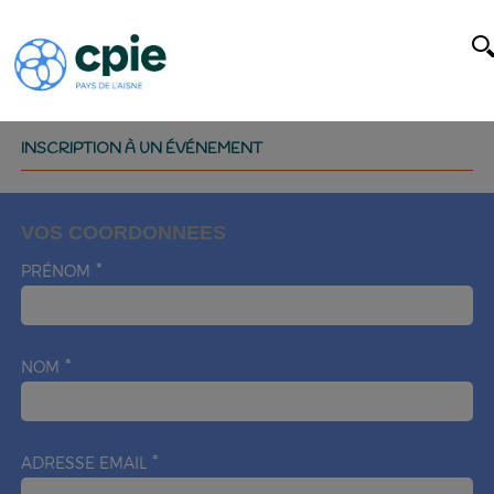
INSCRIPTION À UN ÉVÉNEMENT
VOS COORDONNEES
PRÉNOM
NOM
ADRESSE EMAIL