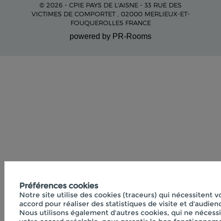
© 2026 - CPIE PAYS DE L'AISNE - 33 RUE DES
VICTIMES DE COMPORTET , 02000 MERLIEUX-ET-
FOUQUEROLLES FRANCE
powered by PR-Rooms
Préférences cookies
Notre site utilise des cookies (traceurs) qui nécessitent v
accord pour réaliser des statistiques de visite et d'audien
Nous utilisons également d'autres cookies, qui ne nécess