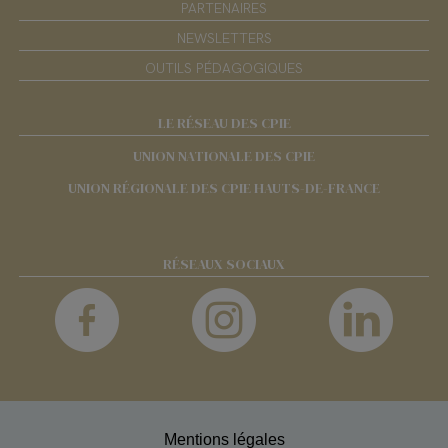
PARTENAIRES
NEWSLETTERS
OUTILS PÉDAGOGIQUES
LE RÉSEAU DES CPIE
UNION NATIONALE DES CPIE
UNION RÉGIONALE DES CPIE HAUTS-DE-FRANCE
RÉSEAUX SOCIAUX
Mentions légales