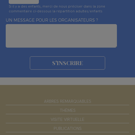
Si il y a des enfants, merci de nous préciser dans la zone
commentaire ci-dessous la répartition adultes/enfants
UN MESSAGE POUR LES ORGANISATEURS ?
ARBRES REMARQUABLES
THÈMES
VISITE VIRTUELLE
PUBLICATIONS