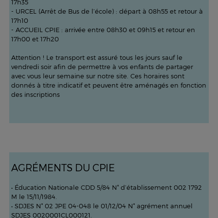
17h35
- URCEL (Arrêt de Bus de l’école) : départ à 08h55 et retour à
17h10
- ACCUEIL CPIE : arrivée entre 08h30 et 09h15 et retour en
17h00 et 17h20
Attention ! Le transport est assuré tous les jours sauf le
vendredi soir afin de permettre à vos enfants de partager
avec vous leur semaine sur notre site. Ces horaires sont
donnés à titre indicatif et peuvent être aménagés en fonction
des inscriptions
AGRÉMENTS DU CPIE
• Éducation Nationale CDD 5/84 N° d’établissement 002 1792
M le 15/11/1984.
• SDJES N° 02 JPE 04-048 le 01/12/04 N° agrément annuel
SDJES 0020001CL000121.