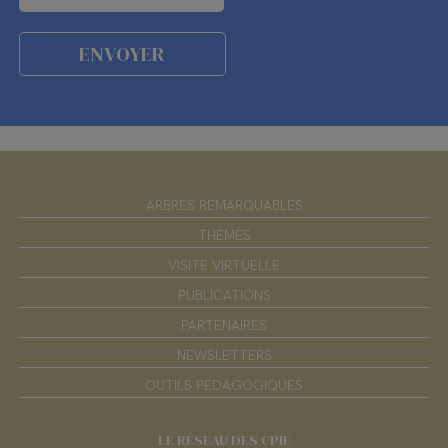
ARBRES REMARQUABLES
THÈMES
VISITE VIRTUELLE
PUBLICATIONS
PARTENAIRES
NEWSLETTERS
OUTILS PÉDAGOGIQUES
LE RÉSEAU DES CPIE