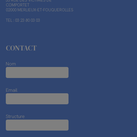
33 RUE DES VICTIMES DE
COMPORTET
02000 MERLIEUX-ET-FOUQUEROLLES
TEL : 03 23 80 03 03
CONTACT
Nom
Email
Structure