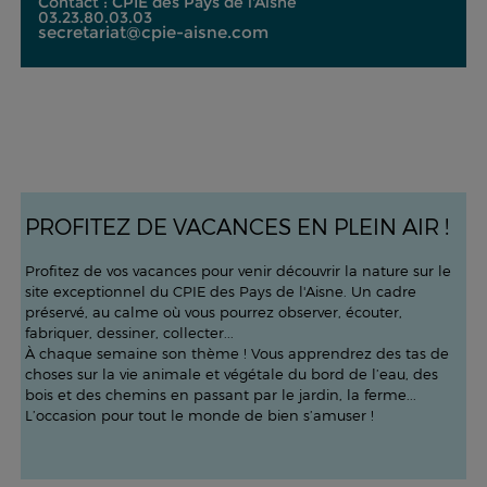
Contact : CPIE des Pays de l'Aisne
03.23.80.03.03
secretariat@cpie-aisne.com
PROFITEZ DE VACANCES EN PLEIN AIR !
Profitez de vos vacances pour venir découvrir la nature sur le
site exceptionnel du CPIE des Pays de l'Aisne. Un cadre
préservé, au calme où vous pourrez observer, écouter,
fabriquer, dessiner, collecter...
À chaque semaine son thème ! Vous apprendrez des tas de
choses sur la vie animale et végétale du bord de l’eau, des
bois et des chemins en passant par le jardin, la ferme...
L’occasion pour tout le monde de bien s’amuser !