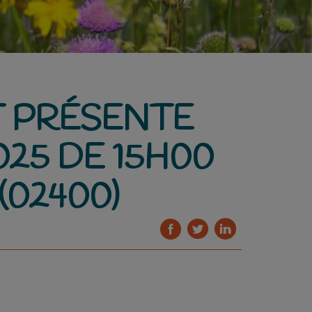
T PRÉSENTE
025 DE 15H00
(02400)