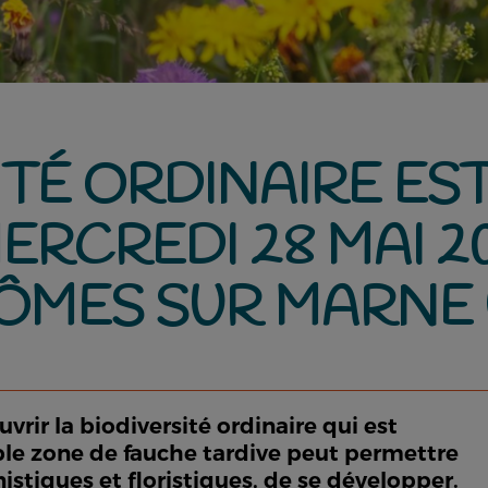
ITÉ ORDINAIRE ES
MERCREDI 28 MAI 2
SÔMES SUR MARNE 
vrir la biodiversité ordinaire qui est
ple zone de fauche tardive peut permettre
stiques et floristiques, de se développer.