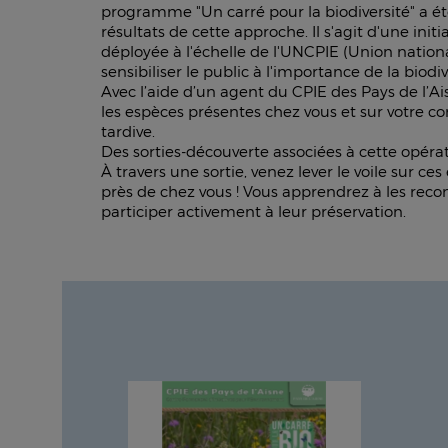
programme "Un carré pour la biodiversité" a é
résultats de cette approche. Il s'agit d'une initi
déployée à l'échelle de l'UNCPIE (Union nationa
sensibiliser le public à l'importance de la biodiv
Avec l’aide d’un agent du CPIE des Pays de l’Ai
les espèces présentes chez vous et sur votre
tardive.
Des sorties-découverte associées à cette opérat
À travers une sortie, venez lever le voile sur ce
près de chez vous ! Vous apprendrez à les recon
participer activement à leur préservation.