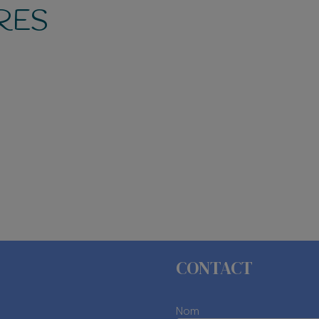
RES
CONTACT
Nom