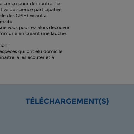
té conçu pour démontrer les
ative de science participative
le des CPIE), visant à
ersité.
sne vous pourrez alors découvrir
 commune en créant une fauche
ion !
s espèces qui ont élu domicile
naître, à les écouter et à
TÉLÉCHARGEMENT(S)