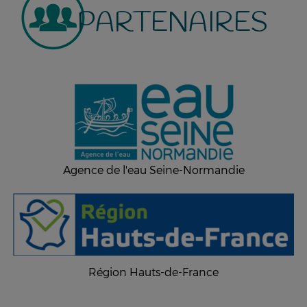
PARTENAIRES
Agence de l'eau Seine-Normandie
Région Hauts-de-France