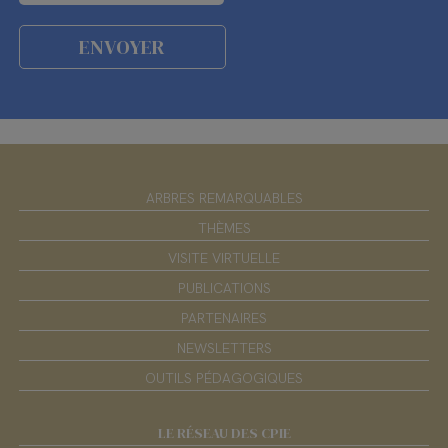
ARBRES REMARQUABLES
THÈMES
VISITE VIRTUELLE
PUBLICATIONS
PARTENAIRES
NEWSLETTERS
OUTILS PÉDAGOGIQUES
LE RÉSEAU DES CPIE