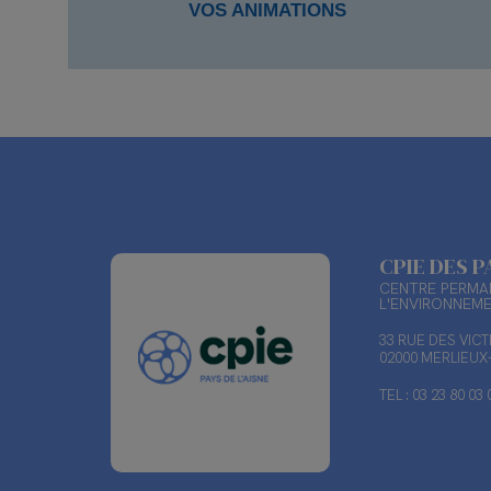
VOS ANIMATIONS
CPIE DES P
CENTRE PERMAN
L'ENVIRONNEM
33 RUE DES VIC
02000 MERLIEU
TEL : 03 23 80 03 