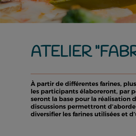
ATELIER "FAB
À partir de différentes farines, plu
les participants élaboreront, par p
seront la base pour la réalisation
discussions permettront d’aborder 
diversifier les farines utilisées et 