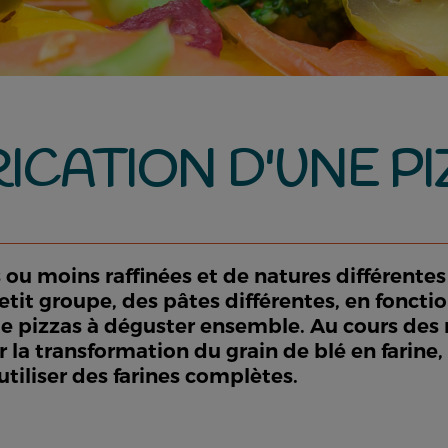
RICATION D'UNE PI
s ou moins raffinées et de natures différentes 
etit groupe, des pâtes différentes, en fonction
 de pizzas à déguster ensemble. Au cours des
la transformation du grain de blé en farine, 
d’utiliser des farines complètes.