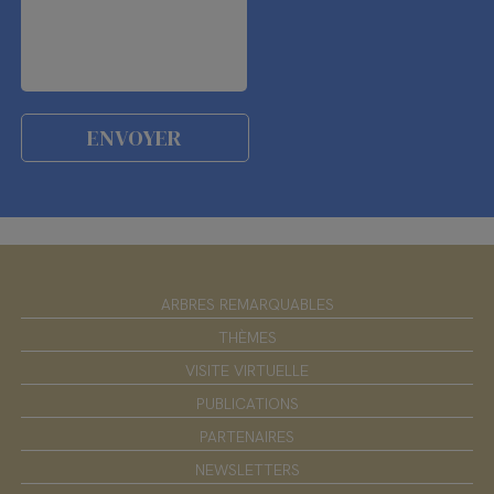
ARBRES REMARQUABLES
THÈMES
VISITE VIRTUELLE
PUBLICATIONS
PARTENAIRES
NEWSLETTERS