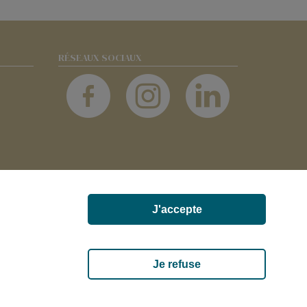
RÉSEAUX SOCIAUX
J'accepte
UX-ET-FOUQUEROLLES FRANCE
Je refuse