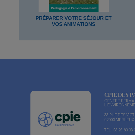
PRÉPARER VOTRE SÉJOUR ET
VOS ANIMATIONS
CPIE DES P
CENTRE PERMAN
L'ENVIRONNEM
33 RUE DES VIC
02000 MERLIEU
TEL : 03 23 80 03 