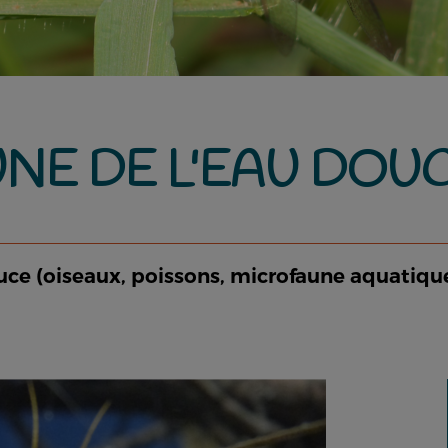
UNE DE L'EAU DOU
 (oiseaux, poissons, microfaune aquatique, .