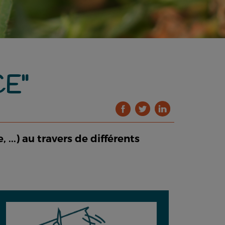
CE"
..) au travers de différents