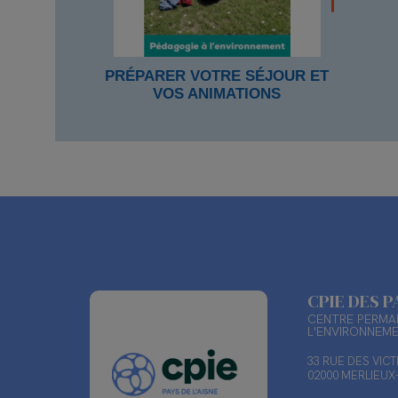
PRÉPARER VOTRE SÉJOUR ET
VOS ANIMATIONS
CPIE DES P
CENTRE PERMAN
L'ENVIRONNEM
33 RUE DES VIC
02000 MERLIEU