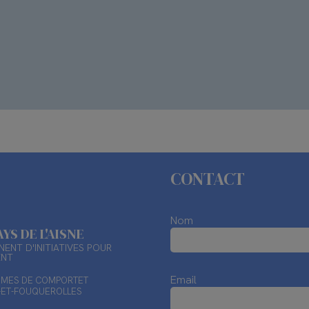
CONTACT
Nom
AYS DE L'AISNE
ENT D'INITIATIVES POUR
ENT
Email
TIMES DE COMPORTET
X-ET-FOUQUEROLLES