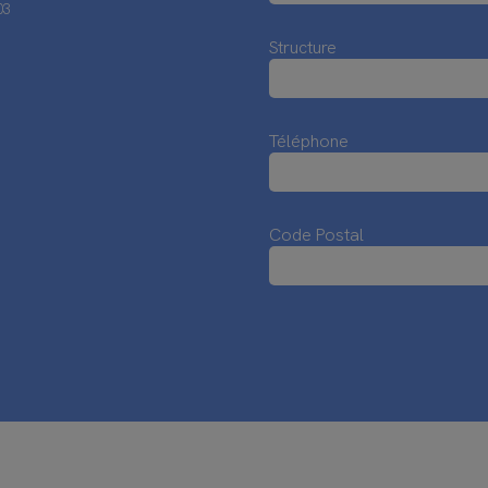
03
Structure
Téléphone
Code Postal