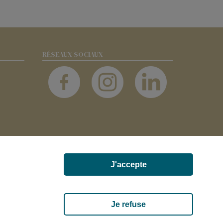
RÉSEAUX SOCIAUX
J'accepte
UX-ET-FOUQUEROLLES FRANCE
Je refuse