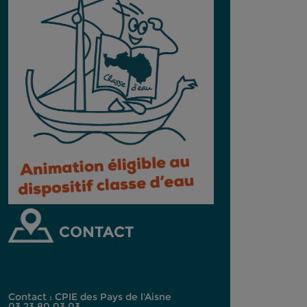
CONTACT
Contact : CPIE des Pays de l'Aisne
03.23.80.03.03