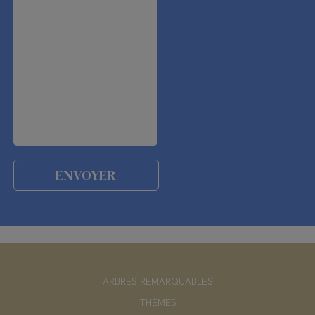
ARBRES REMARQUABLES
THÈMES