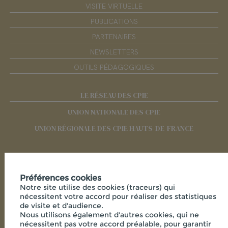
VISITE VIRTUELLE
PUBLICATIONS
PARTENAIRES
NEWSLETTERS
OUTILS PÉDAGOGIQUES
LE RÉSEAU DES CPIE
UNION NATIONALE DES CPIE
UNION RÉGIONALE DES CPIE HAUTS-DE-FRANCE
RÉSEAUX SOCIAUX
Préférences cookies
Notre site utilise des cookies (traceurs) qui
nécessitent votre accord pour réaliser des statistiques
de visite et d'audience.
Nous utilisons également d'autres cookies, qui ne
nécessitent pas votre accord préalable, pour garantir