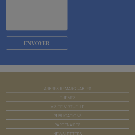
ARBRES REMARQUABLES
THÈMES
VISITE VIRTUELLE
PUBLICATIONS
PARTENAIRES
NEWSLETTERS