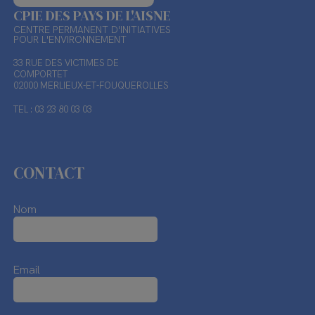
CPIE DES PAYS DE L'AISNE
CENTRE PERMANENT D'INITIATIVES
POUR L'ENVIRONNEMENT
33 RUE DES VICTIMES DE
COMPORTET
02000 MERLIEUX-ET-FOUQUEROLLES
TEL : 03 23 80 03 03
CONTACT
Nom
Email