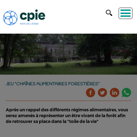
JEU "CHAÎNES ALIMENTAIRES FORESTIÈRES"
Après un rappel des différents régimes alimentaires, vous
serez amenés à représenter un être vivant de la forêt afin
de retrouver sa place dans la "toile de la vie"