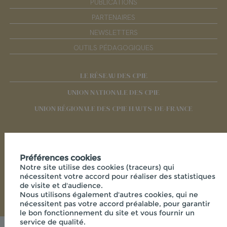
PUBLICATIONS
PARTENAIRES
NEWSLETTERS
OUTILS PÉDAGOGIQUES
LE RÉSEAU DES CPIE
UNION NATIONALE DES CPIE
UNION RÉGIONALE DES CPIE HAUTS-DE-FRANCE
RÉSEAUX SOCIAUX
Préférences cookies
Notre site utilise des cookies (traceurs) qui
nécessitent votre accord pour réaliser des statistiques
de visite et d'audience.
Nous utilisons également d'autres cookies, qui ne
nécessitent pas votre accord préalable, pour garantir
le bon fonctionnement du site et vous fournir un
service de qualité.