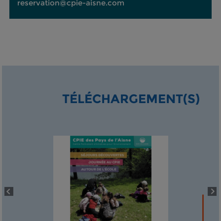
reservation@cpie-aisne.com
TÉLÉCHARGEMENT(S)