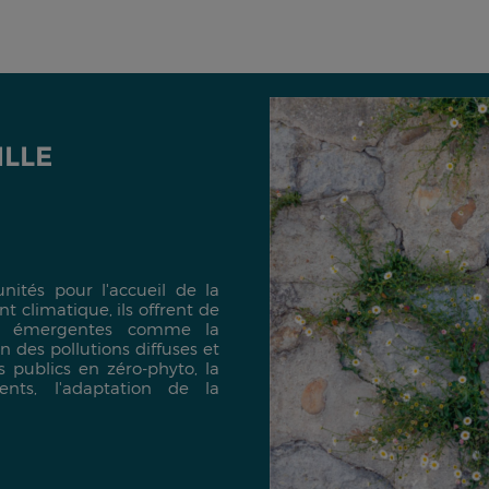
ILLE
nités pour l'accueil de la
 climatique, ils offrent de
es émergentes comme la
n des pollutions diffuses et
s publics en zéro-phyto, la
ents, l'adaptation de la