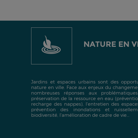
NATURE EN V
Jardins et espaces urbains sont des opportu
nature en ville. Face aux enjeux du changement
nombreuses réponses aux problématiqu
préservation de la ressource en eau (préventio
recharge des nappes), l'entretien des espace
prévention des inondations et ruissellem
biodiversité, l'amélioration de cadre de vie...