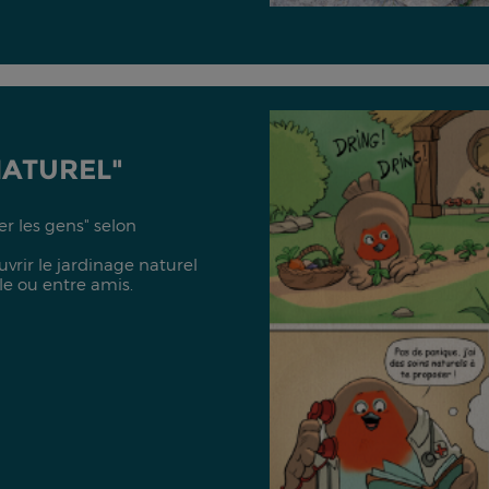
NATUREL"
er les gens" selon
vrir le jardinage naturel
lle ou entre amis.