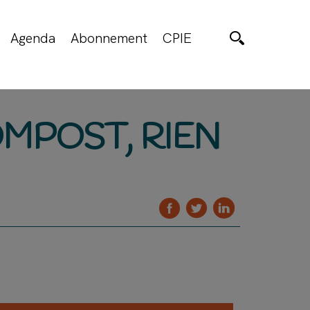
Agenda
Abonnement
CPIE
OMPOST, RIEN