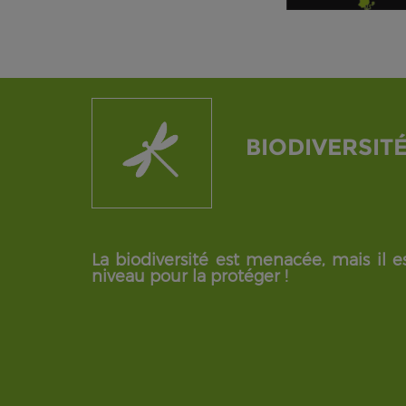
BIODIVERSIT
La biodiversité est menacée, mais il es
niveau pour la protéger !