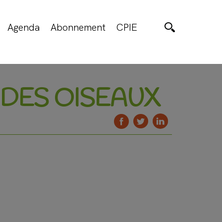
Agenda
Abonnement
CPIE
 DES OISEAUX