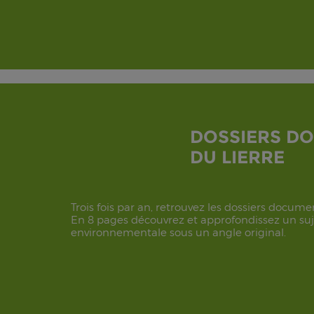
DOSSIERS D
DU LIERRE
Trois fois par an, retrouvez les dossiers docum
En 8 pages découvrez et approfondissez un suje
environnementale sous un angle original.