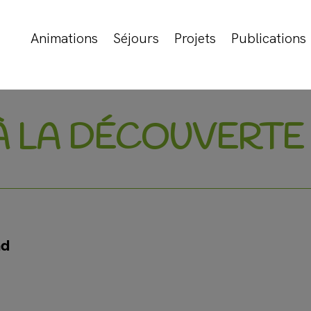
Animations
Séjours
Projets
Publications
: À LA DÉCOUVERTE
nd