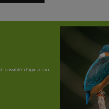
É
t possible d'agir à son