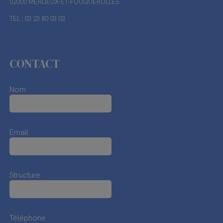
02000 MERLIEUX-ET-FOUQUEROLLES
TEL : 03 23 80 03 03
CONTACT
Nom
Email
Structure
Téléphone