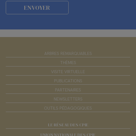
ARBRES REMARQUABLES
THÈMES
VISITE VIRTUELLE
PUBLICATIONS
PARTENAIRES
NEWSLETTERS
OUTILS PÉDAGOGIQUES
LE RÉSEAU DES CPIE
UNION NATIONALE DES CPIE