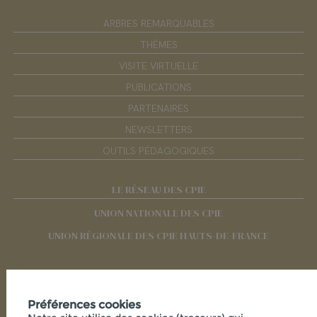
ARBRES REMARQUABLES
THÈMES
VISITE VIRTUELLE
PUBLICATIONS
PARTENAIRES
NEWSLETTERS
OUTILS PÉDAGOGIQUES
LE RÉSEAU DES CPIE
UNION NATIONALE DES CPIE
UNION RÉGIONALE DES CPIE HAUTS-DE-FRANCE
RÉSEAUX SOCIAUX
Préférences cookies