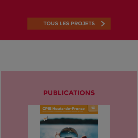
TOUS LES PROJETS
PUBLICATIONS