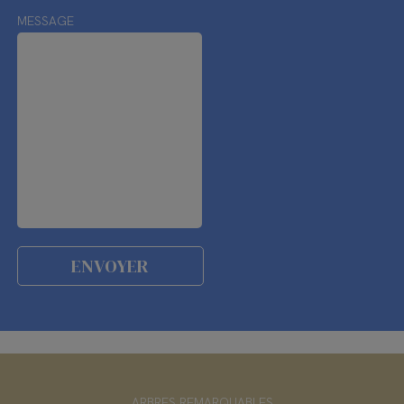
MESSAGE
ARBRES REMARQUABLES