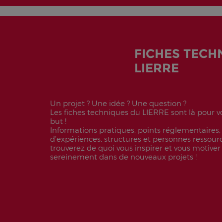
FICHES TECH
LIERRE
Un projet ? Une idée ? Une question ?
Les fiches techniques du LIERRE sont là pour vo
but !
Informations pratiques, points réglementaires,
d’expériences, structures et personnes ressource
trouverez de quoi vous inspirer et vous motiver
sereinement dans de nouveaux projets !