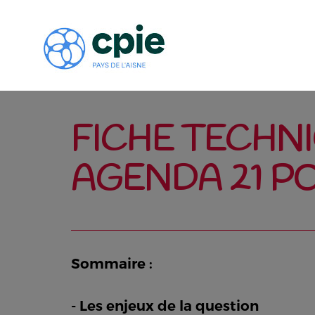
FICHE TECHNI
AGENDA 21 PO
Sommaire :
- Les enjeux de la question