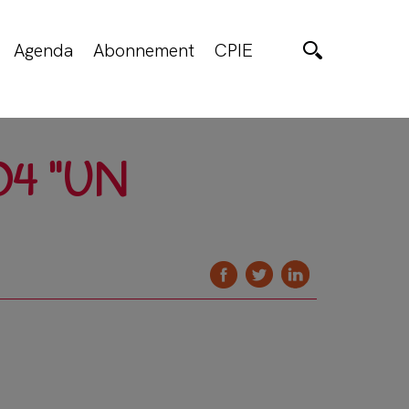
Agenda
Abonnement
CPIE
04 "UN