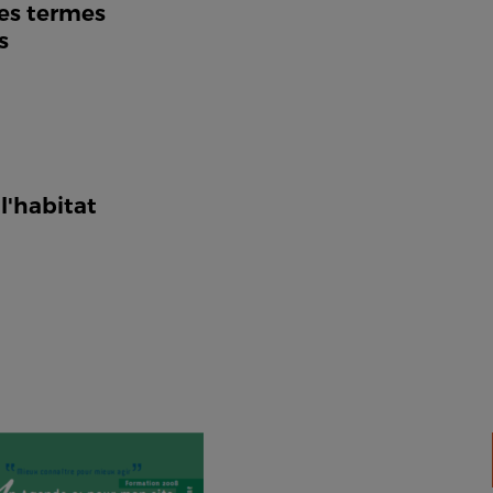
des termes
s
 l'habitat