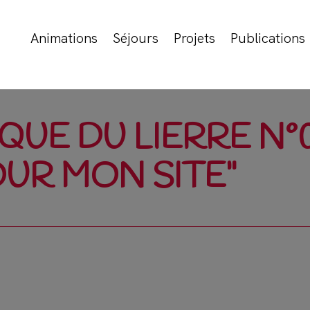
Animations
Séjours
Projets
Publications
QUE DU LIERRE N°
UR MON SITE"