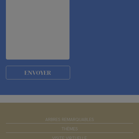
ARBRES REMARQUABLES
THÈMES
VISITE VIRTUELLE