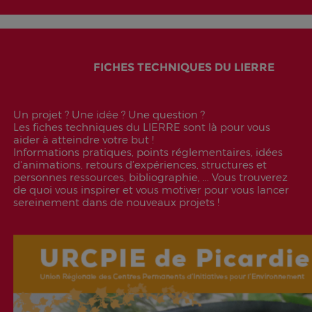
FICHES TECHNIQUES DU LIERRE
Un projet ? Une idée ? Une question ?
Les fiches techniques du LIERRE sont là pour vous
aider à atteindre votre but !
Informations pratiques, points réglementaires, idées
d'animations, retours d’expériences, structures et
personnes ressources, bibliographie, ... Vous trouverez
de quoi vous inspirer et vous motiver pour vous lancer
sereinement dans de nouveaux projets !