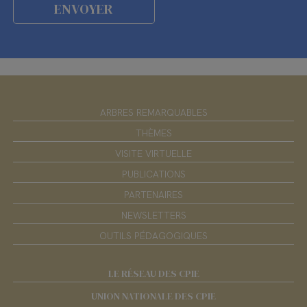
ARBRES REMARQUABLES
THÈMES
VISITE VIRTUELLE
PUBLICATIONS
PARTENAIRES
NEWSLETTERS
OUTILS PÉDAGOGIQUES
LE RÉSEAU DES CPIE
UNION NATIONALE DES CPIE