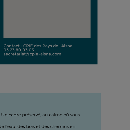
Contact : CPIE des Pays de l'Aisne
03.23.80.03.03
secretariat@cpie-aisne.com
e. Un cadre préservé, au calme où vous
e l’eau, des bois et des chemins en