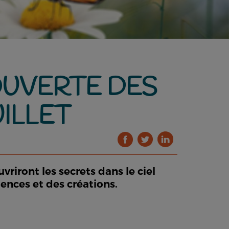
COUVERTE DES
UILLET
riront les secrets dans le ciel
ences et des créations.