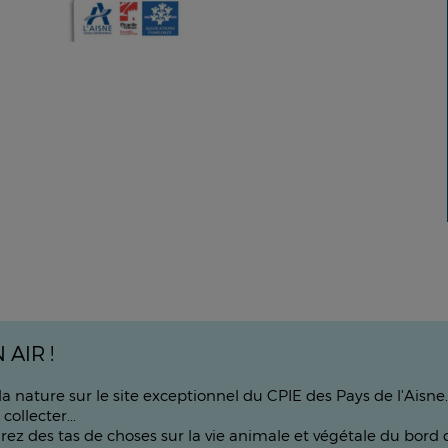
AIR !
 la nature sur le site exceptionnel du CPIE des Pays de l'Aisn
collecter...
 des tas de choses sur la vie animale et végétale du bord d