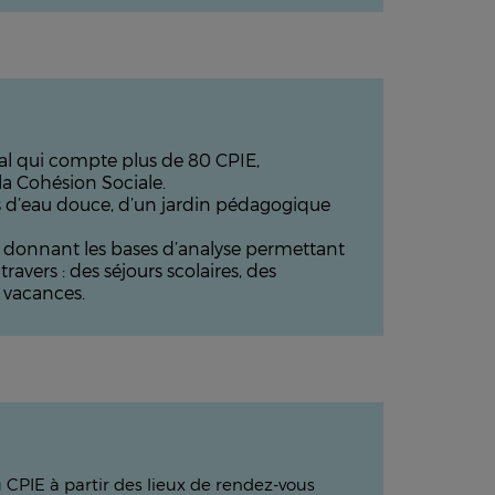
onal qui compte plus de 80 CPIE,
la Cohésion Sociale.
s d’eau douce, d’un jardin pédagogique
en donnant les bases d’analyse permettant
vers : des séjours scolaires, des
 vacances.
u CPIE à partir des lieux de rendez-vous