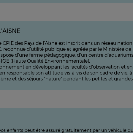
L'AISNE
 le CPIE des Pays de l’Aisne est inscrit dans un réseau nati
econnue d’utilité publique et agréée par le Ministère de 
 dispose d’une ferme pédagogique, d’un centre d’aquarium
 HQE (Haute Qualité Environnementale).
nvironnement en développant les facultés d’observation et 
sponsable son attitude vis-à-vis de son cadre de vie, à tra
ème et des séjours "nature" pendant les petites et grandes
e vos enfants peut être assuré gratuitement par un véhicule d