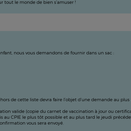
pour tout le monde de bien s’amuser !
enfant, nous vous demandons de fournir dans un sac :
ors de cette liste devra faire l’objet d’une demande au plus ta
cination valide (copie du carnet de vaccination à jour ou certi
u CPIE le plus tôt possible et au plus tard le jeudi précédent 
confirmation vous sera envoyé.