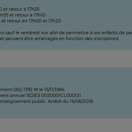
 et retour à 17h35
8h55 et retour à 17h10
 et retour en 17h00 et 17h20
ours sauf le vendredi soir afin de permettre à vos enfants de 
if et peuvent être aménagés en fonction des inscriptions
ment 002 1792 M le 15/11/1984.
rément annuel SDJES 0020001CL000121.
enseignement public. Arrêté du 19/06/2018.