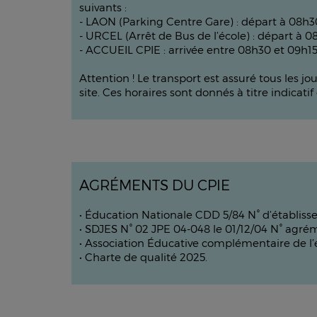
suivants :
- LAON (Parking Centre Gare) : départ à 08h30
- URCEL (Arrêt de Bus de l’école) : départ à 0
- ACCUEIL CPIE : arrivée entre 08h30 et 09h15
Attention ! Le transport est assuré tous les j
site. Ces horaires sont donnés à titre indicat
AGRÉMENTS DU CPIE
• Éducation Nationale CDD 5/84 N° d’établisse
• SDJES N° 02 JPE 04-048 le 01/12/04 N° ag
• Association Éducative complémentaire de l’
• Charte de qualité 2025.