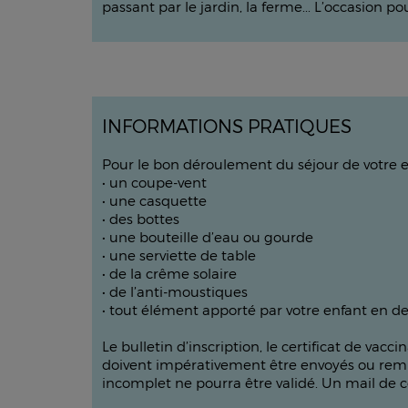
passant par le jardin, la ferme... L’occasion 
INFORMATIONS PRATIQUES
Pour le bon déroulement du séjour de votre 
• un coupe-vent
• une casquette
• des bottes
• une bouteille d’eau ou gourde
• une serviette de table
• de la crême solaire
• de l’anti-moustiques
• tout élément apporté par votre enfant en deh
Le bulletin d’inscription, le certificat de vac
doivent impérativement être envoyés ou remis a
incomplet ne pourra être validé. Un mail de 